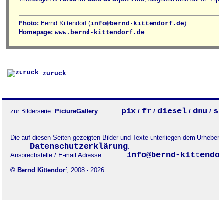
Photo:
Bernd Kittendorf (
)
info@bernd-kittendorf.de
Homepage:
www.bernd-kittendorf.de
zurück
pix
fr
diesel
dmu
s
zur Bilderserie:
PictureGallery
/
/
/
/
Die auf diesen Seiten gezeigten Bilder und Texte unterliegen dem Urheb
Datenschutzerklärung
.
info@bernd-kittend
Ansprechstelle / E-mail Adresse:
© Bernd Kittendorf
, 2008 - 2026