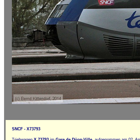
SNCF - X73793
Triebwagen
X 73793
im
Gare de Dijon-Ville
, aufgenommen am 02. Apr