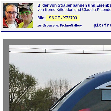
Bilder von Straßenbahnen und Eisenb
von Bernd Kittendorf und Claudia Kittendo
Bild:
SNCF - X73793
pix
fr
zur Bilderserie:
PictureGallery
/