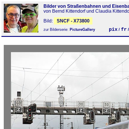
Bilder von Straßenbahnen und Eisenb
von Bernd Kittendorf und Claudia Kittendo
Bild:
SNCF - X73800
pix
fr
zur Bilderserie:
PictureGallery
/