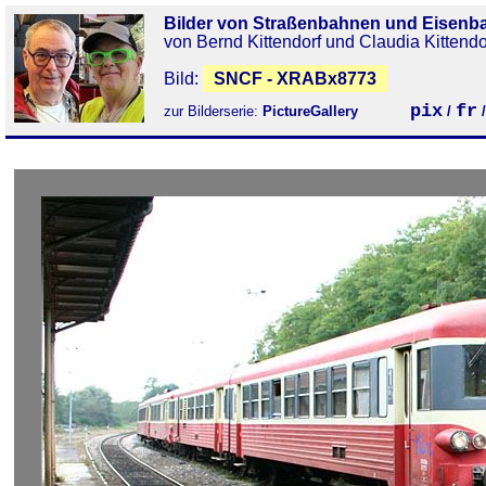
Bilder von Straßenbahnen und Eisenb
von Bernd Kittendorf und Claudia Kittendo
Bild:
SNCF - XRABx8773
pix
fr
zur Bilderserie:
PictureGallery
/