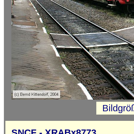
Bildgrö
SNCF - XRABx8773