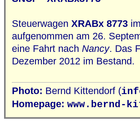
Steuerwagen
XRABx 8773
im
aufgenommen am 26. Septembe
eine Fahrt nach
Nancy
. Das 
Dezember 2012 im Bestand.
Photo:
Bernd Kittendorf (
inf
Homepage:
www.bernd-ki