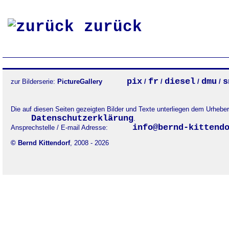
zurück
pix
fr
diesel
dmu
s
zur Bilderserie:
PictureGallery
/
/
/
/
Die auf diesen Seiten gezeigten Bilder und Texte unterliegen dem Urheb
Datenschutzerklärung
.
info@bernd-kittend
Ansprechstelle / E-mail Adresse:
© Bernd Kittendorf
, 2008 - 2026