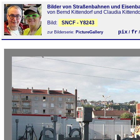
Bilder von Straßenbahnen und Eisenb
von Bernd Kittendorf und Claudia Kittendo
Bild:
SNCF - Y8243
pix
fr
zur Bilderserie:
PictureGallery
/