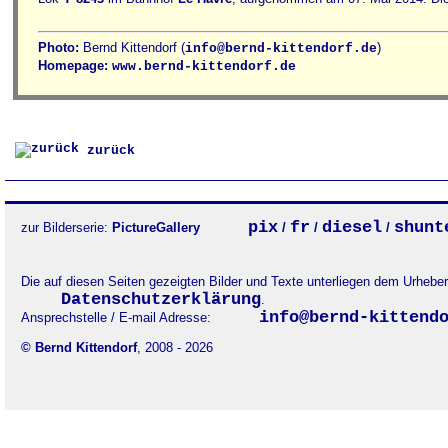
Photo:
Bernd Kittendorf (
)
info@bernd-kittendorf.de
Homepage:
www.bernd-kittendorf.de
zurück
pix
fr
diesel
shunt
zur Bilderserie:
PictureGallery
/
/
/
Die auf diesen Seiten gezeigten Bilder und Texte unterliegen dem Urheb
Datenschutzerklärung
.
info@bernd-kittend
Ansprechstelle / E-mail Adresse:
© Bernd Kittendorf
, 2008 - 2026