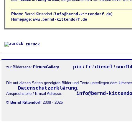
Photo:
Bernd Kittendorf (
)
info@bernd-kittendorf.de
Homepage:
www.bernd-kittendorf.de
zurück
pix
fr
diesel
sncfb
zur Bilderserie:
PictureGallery
/
/
/
Die auf diesen Seiten gezeigten Bilder und Texte unterliegen dem Urheb
Datenschutzerklärung
.
info@bernd-kittend
Ansprechstelle / E-mail Adresse:
© Bernd Kittendorf
, 2008 - 2026