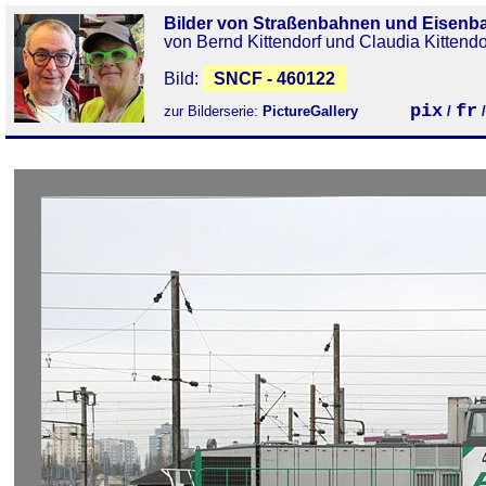
Bilder von Straßenbahnen und Eisenb
von Bernd Kittendorf und Claudia Kittendo
Bild:
SNCF - 460122
pix
fr
zur Bilderserie:
PictureGallery
/