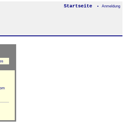
Startseite
• Anmeldung
es
vom