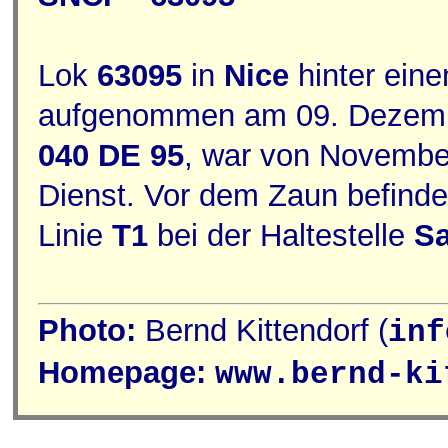
Lok
63095
in
Nice
hinter ein
aufgenommen am 09. Dezember
040 DE 95
, war von Novembe
Dienst. Vor dem Zaun befinde
Linie
T1
bei der Haltestelle
Sa
Photo:
Bernd Kittendorf (
inf
Homepage:
www.bernd-ki