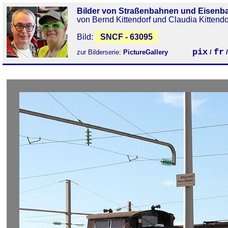
Bilder von Straßenbahnen und Eisenb
von Bernd Kittendorf und Claudia Kittendo
Bild:
SNCF - 63095
pix
fr
zur Bilderserie:
PictureGallery
/