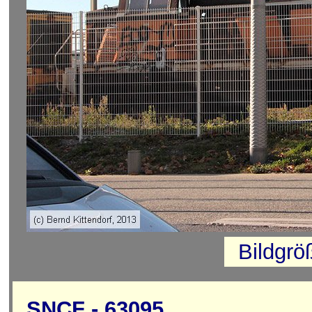
Bildgrö
SNCF - 63095