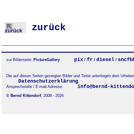
zurück
pix
fr
diesel
sncfb
zur Bilderserie:
PictureGallery
/
/
/
Die auf diesen Seiten gezeigten Bilder und Texte unterliegen dem Urheb
Datenschutzerklärung
.
info@bernd-kittend
Ansprechstelle / E-mail Adresse:
© Bernd Kittendorf
, 2008 - 2026