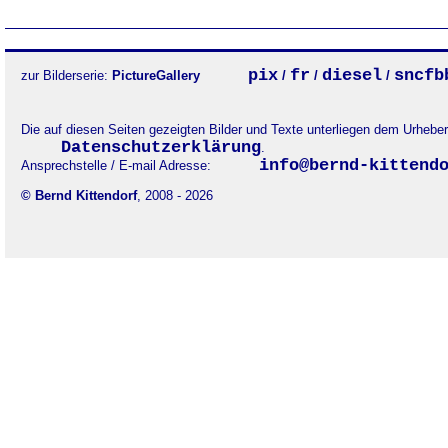
pix
fr
diesel
sncfb
zur Bilderserie:
PictureGallery
/
/
/
Die auf diesen Seiten gezeigten Bilder und Texte unterliegen dem Urheb
Datenschutzerklärung
.
info@bernd-kittend
Ansprechstelle / E-mail Adresse:
© Bernd Kittendorf
, 2008 - 2026