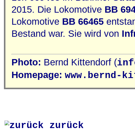
2015. Die Lokomotive
BB 69
Lokomotive
BB 66465
entstan
Bestand war. Sie wird von
Inf
Photo:
Bernd Kittendorf (
inf
Homepage:
www.bernd-ki
zurück