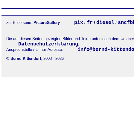
pix
fr
diesel
sncfb
zur Bilderserie:
PictureGallery
/
/
/
Die auf diesen Seiten gezeigten Bilder und Texte unterliegen dem Urheb
Datenschutzerklärung
.
info@bernd-kittend
Ansprechstelle / E-mail Adresse:
© Bernd Kittendorf
, 2008 - 2026