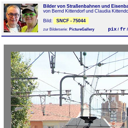
Bilder von Straßenbahnen und Eisenb
von Bernd Kittendorf und Claudia Kittendo
Bild:
SNCF - 75044
pix
fr
zur Bilderserie:
PictureGallery
/