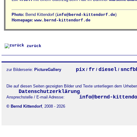
Photo:
Bernd Kittendorf (
)
info@bernd-kittendorf.de
Homepage:
www.bernd-kittendorf.de
zurück
pix
fr
diesel
sncfb
zur Bilderserie:
PictureGallery
/
/
/
Die auf diesen Seiten gezeigten Bilder und Texte unterliegen dem Urheb
Datenschutzerklärung
.
info@bernd-kittend
Ansprechstelle / E-mail Adresse:
© Bernd Kittendorf
, 2008 - 2026