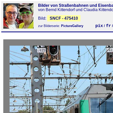
Bilder von Straßenbahnen und Eisenb
von Bernd Kittendorf und Claudia Kittendo
Bild:
SNCF - 475410
pix
fr
zur Bilderserie:
PictureGallery
/