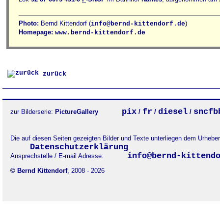
Photo:
Bernd Kittendorf (
)
info@bernd-kittendorf.de
Homepage:
www.bernd-kittendorf.de
zurück
pix
fr
diesel
sncfb
zur Bilderserie:
PictureGallery
/
/
/
Die auf diesen Seiten gezeigten Bilder und Texte unterliegen dem Urheb
Datenschutzerklärung
.
info@bernd-kittend
Ansprechstelle / E-mail Adresse:
© Bernd Kittendorf
, 2008 - 2026