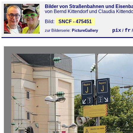
Bilder von Straßenbahnen und Eisenb
von Bernd Kittendorf und Claudia Kittendo
Bild:
SNCF - 475451
pix
fr
zur Bilderserie:
PictureGallery
/