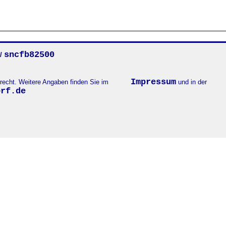
sncfb82500
/
Impressum
errecht. Weitere Angaben finden Sie im
und in der
orf.de