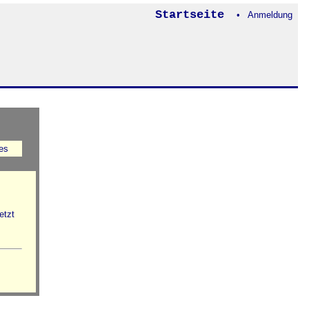
Startseite
• Anmeldung
es
etzt