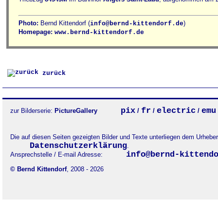
Photo:
Bernd Kittendorf (
)
info@bernd-kittendorf.de
Homepage:
www.bernd-kittendorf.de
zurück
pix
fr
electric
emu
zur Bilderserie:
PictureGallery
/
/
/
Die auf diesen Seiten gezeigten Bilder und Texte unterliegen dem Urheb
Datenschutzerklärung
.
info@bernd-kittend
Ansprechstelle / E-mail Adresse:
© Bernd Kittendorf
, 2008 - 2026