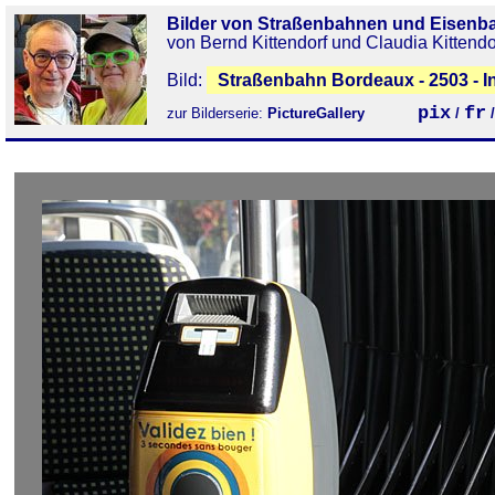
Bilder von Straßenbahnen und Eisenb
von Bernd Kittendorf und Claudia Kittendo
Bild:
Straßenbahn Bordeaux - 2503 - I
pix
fr
zur Bilderserie:
PictureGallery
/