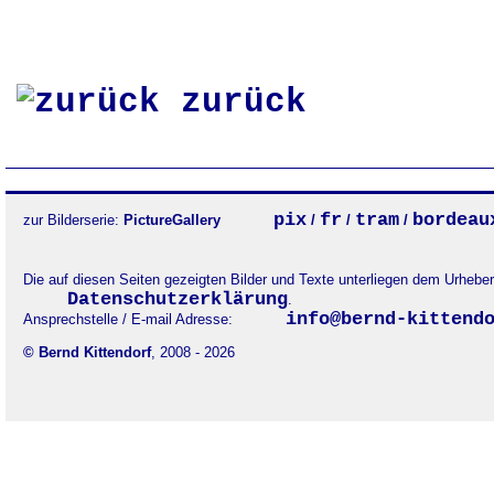
zurück
pix
fr
tram
bordeau
zur Bilderserie:
PictureGallery
/
/
/
Die auf diesen Seiten gezeigten Bilder und Texte unterliegen dem Urheb
Datenschutzerklärung
.
info@bernd-kittend
Ansprechstelle / E-mail Adresse:
© Bernd Kittendorf
, 2008 - 2026