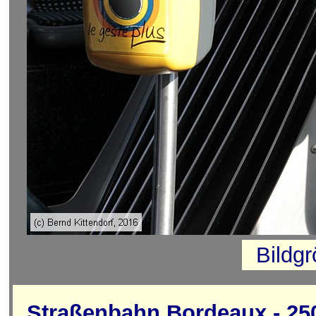
Bildg
Straßenbahn Bordeaux - 250