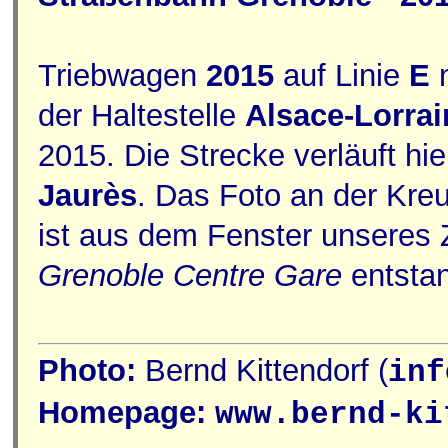
Triebwagen
2015
auf Linie
E
der Haltestelle
Alsace-Lorrai
2015. Die Strecke verläuft hie
Jaurès
. Das Foto an der Kre
ist aus dem Fenster unseres
Grenoble Centre Gare
entsta
Photo:
Bernd Kittendorf (
inf
Homepage:
www.bernd-ki