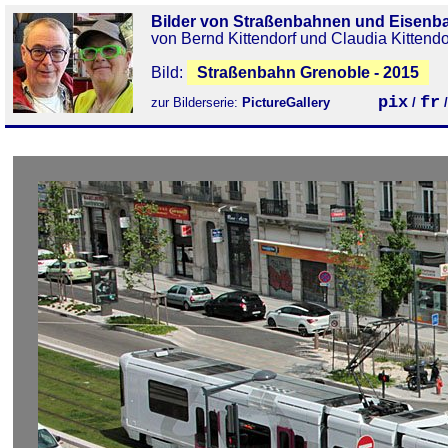
Bilder von Straßenbahnen und Eisenb
von Bernd Kittendorf und Claudia Kittendo
Bild:
Straßenbahn Grenoble - 2015
pix
fr
zur Bilderserie:
PictureGallery
/