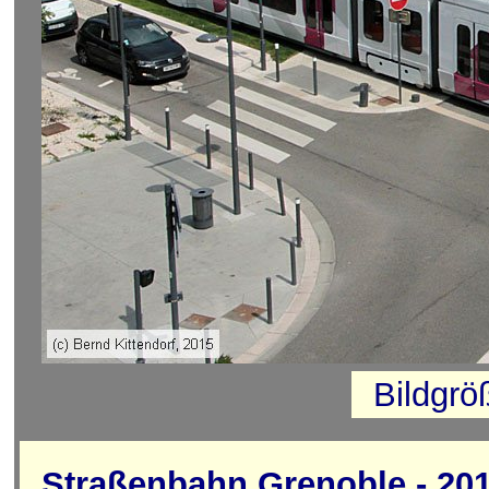
Bildgrö
Straßenbahn Grenoble - 20