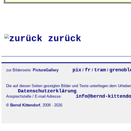
zurück
pix
fr
tram
grenobl
zur Bilderserie:
PictureGallery
/
/
/
Die auf diesen Seiten gezeigten Bilder und Texte unterliegen dem Urheb
Datenschutzerklärung
.
info@bernd-kittend
Ansprechstelle / E-mail Adresse:
© Bernd Kittendorf
, 2008 - 2026