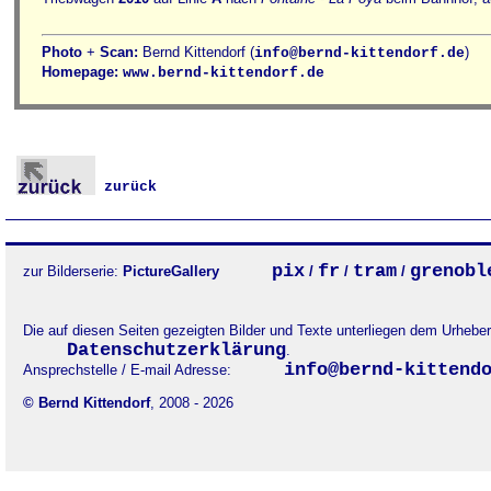
Photo
+
Scan:
Bernd Kittendorf (
)
info@bernd-kittendorf.de
Homepage:
www.bernd-kittendorf.de
zurück
pix
fr
tram
grenobl
zur Bilderserie:
PictureGallery
/
/
/
Die auf diesen Seiten gezeigten Bilder und Texte unterliegen dem Urheb
Datenschutzerklärung
.
info@bernd-kittend
Ansprechstelle / E-mail Adresse:
© Bernd Kittendorf
, 2008 - 2026