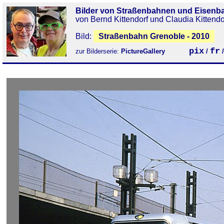
Bilder von Straßenbahnen und Eisenb
von Bernd Kittendorf und Claudia Kittendo
Bild:
Straßenbahn Grenoble - 2010
pix
fr
zur Bilderserie:
PictureGallery
/