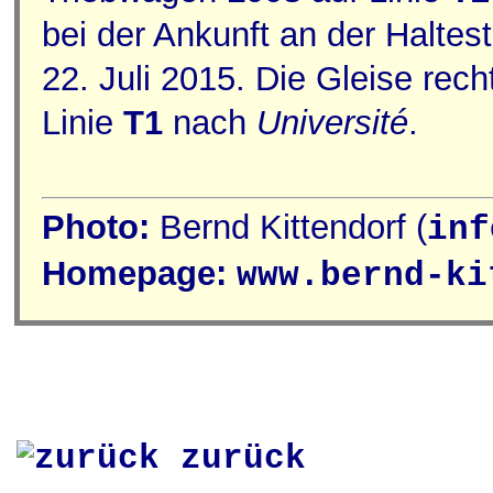
bei der Ankunft an der Haltes
22. Juli 2015. Die Gleise rec
Linie
T1
nach
Université
.
Photo:
Bernd Kittendorf (
inf
Homepage:
www.bernd-ki
zurück