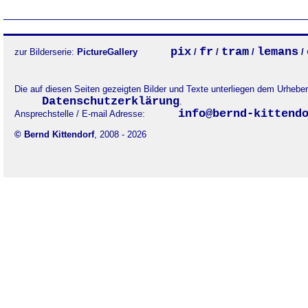
pix
fr
tram
lemans
zur Bilderserie:
PictureGallery
/
/
/
/
Die auf diesen Seiten gezeigten Bilder und Texte unterliegen dem Urheb
Datenschutzerklärung
.
info@bernd-kittend
Ansprechstelle / E-mail Adresse:
© Bernd Kittendorf
, 2008 - 2026