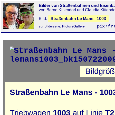
Bilder von Straßenbahnen und Eisenb
von Bernd Kittendorf und Claudia Kittendo
Bild:
Straßenbahn Le Mans - 1003
pix
fr
zur Bilderserie:
PictureGallery
/
Bildgrö
Straßenbahn Le Mans - 100
Triebwagen
1003
auf Linie
T2