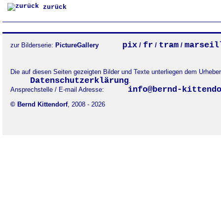
zurück
pix
fr
tram
marseil
zur Bilderserie:
PictureGallery
/
/
/
Die auf diesen Seiten gezeigten Bilder und Texte unterliegen dem Urheb
Datenschutzerklärung
.
info@bernd-kittend
Ansprechstelle / E-mail Adresse:
© Bernd Kittendorf
, 2008 - 2026