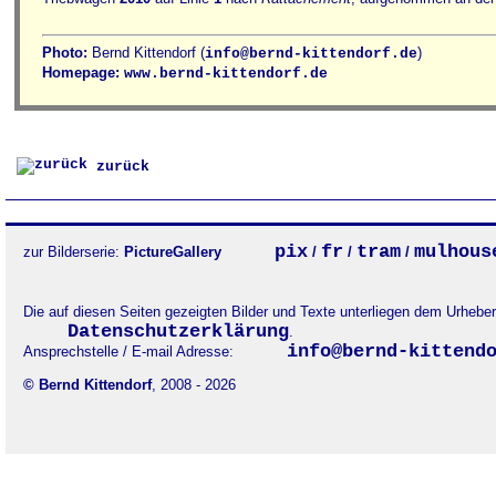
Photo:
Bernd Kittendorf (
)
info@bernd-kittendorf.de
Homepage:
www.bernd-kittendorf.de
zurück
pix
fr
tram
mulhous
zur Bilderserie:
PictureGallery
/
/
/
Die auf diesen Seiten gezeigten Bilder und Texte unterliegen dem Urheb
Datenschutzerklärung
.
info@bernd-kittend
Ansprechstelle / E-mail Adresse:
© Bernd Kittendorf
, 2008 - 2026