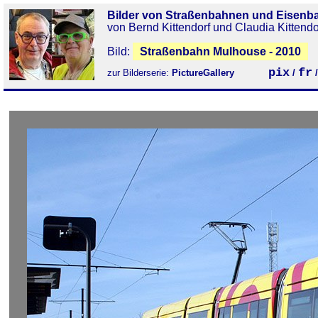
Bilder von Straßenbahnen und Eisenb
von Bernd Kittendorf und Claudia Kittendo
Bild:
Straßenbahn Mulhouse - 2010
pix
fr
zur Bilderserie:
PictureGallery
/