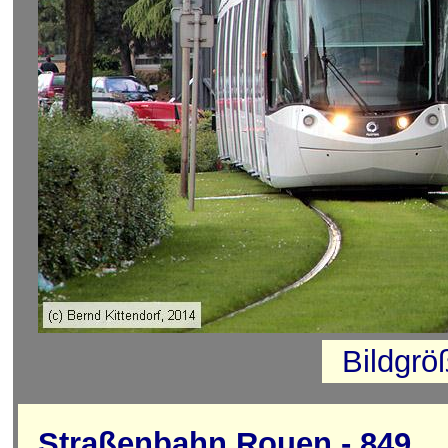
Bildgrö
Straßenbahn Rouen - 849