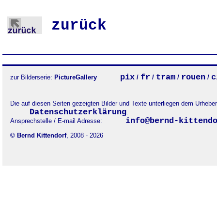
zurück
pix
fr
tram
rouen
c
zur Bilderserie:
PictureGallery
/
/
/
/
Die auf diesen Seiten gezeigten Bilder und Texte unterliegen dem Urheb
Datenschutzerklärung
.
info@bernd-kittend
Ansprechstelle / E-mail Adresse:
© Bernd Kittendorf
, 2008 - 2026