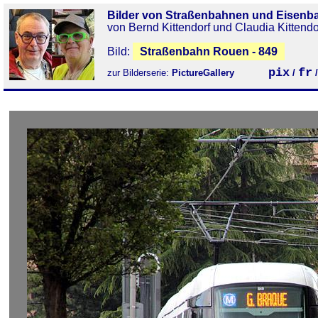
Bilder von Straßenbahnen und Eisenb
von Bernd Kittendorf und Claudia Kittendo
Bild:
Straßenbahn Rouen - 849
pix
fr
zur Bilderserie:
PictureGallery
/