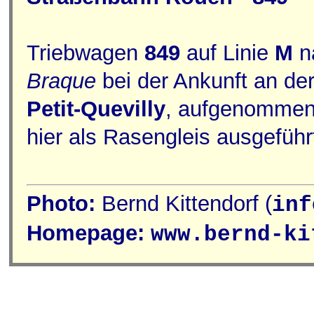
Triebwagen
849
auf Linie
M
n
Braque
bei der Ankunft an der
Petit-Quevilly
, aufgenommen 
hier als Rasengleis ausgeführ
Photo:
Bernd Kittendorf (
inf
Homepage:
www.bernd-ki