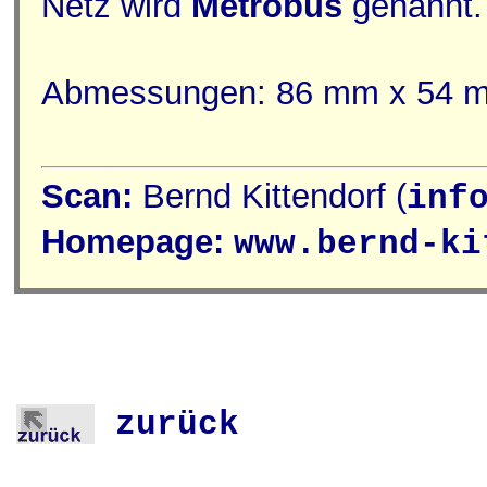
Netz wird
Métrobus
genannt.
Abmessungen: 86 mm x 54 
Scan:
Bernd Kittendorf (
inf
Homepage:
www.bernd-ki
zurück