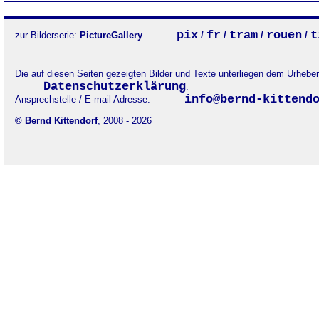
pix
fr
tram
rouen
t
zur Bilderserie:
PictureGallery
/
/
/
/
Die auf diesen Seiten gezeigten Bilder und Texte unterliegen dem Urheb
Datenschutzerklärung
.
info@bernd-kittend
Ansprechstelle / E-mail Adresse:
© Bernd Kittendorf
, 2008 - 2026