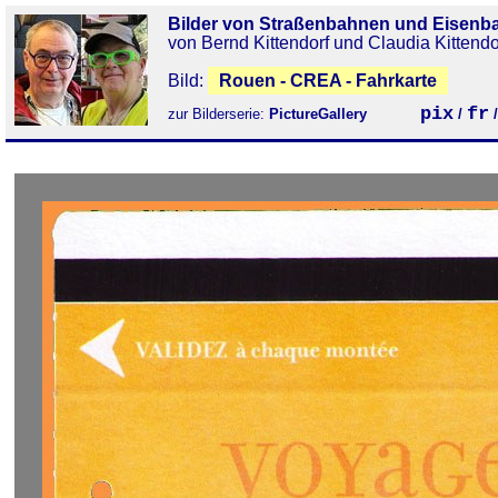
Bilder von Straßenbahnen und Eisenb
von Bernd Kittendorf und Claudia Kittendo
Bild:
Rouen - CREA - Fahrkarte
pix
fr
zur Bilderserie:
PictureGallery
/