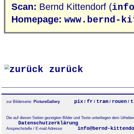
Scan:
Bernd Kittendorf (
inf
Homepage:
www.bernd-ki
zurück
pix
fr
tram
rouen
t
zur Bilderserie:
PictureGallery
/
/
/
/
Die auf diesen Seiten gezeigten Bilder und Texte unterliegen dem Urheb
Datenschutzerklärung
.
info@bernd-kittend
Ansprechstelle / E-mail Adresse: