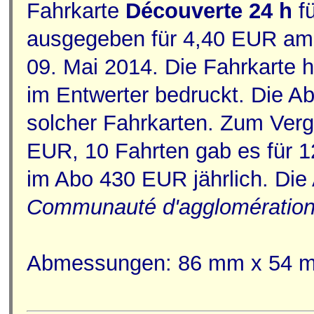
Fahrkarte
Découverte 24 h
f
ausgegeben für 4,40 EUR am 
09. Mai 2014. Die Fahrkarte h
im Entwerter bedruckt. Die Ab
solcher Fahrkarten. Zum Vergl
EUR, 10 Fahrten gab es für 1
im Abo 430 EUR jährlich. Di
Communauté d'agglomération
Abmessungen: 86 mm x 54 