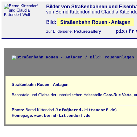
Bilder von Straßenbahnen und Eisenb
von Bernd Kittendorf und Claudia Kittendo
Bild:
Straßenbahn Rouen - Anlagen
pix
fr
zur Bilderserie:
PictureGallery
/
Straßenbahn Rouen - Anlagen
Bahnsteig und Gleise der unterirdischen Haltestelle
Gare-Rue Verte
, 
Photo:
Bernd Kittendorf (
)
info@bernd-kittendorf.de
Homepage:
www.bernd-kittendorf.de