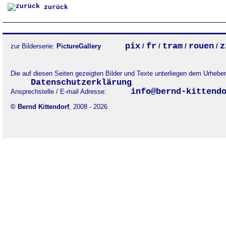
zurück
pix
fr
tram
rouen
z
zur Bilderserie:
PictureGallery
/
/
/
/
Die auf diesen Seiten gezeigten Bilder und Texte unterliegen dem Urheb
Datenschutzerklärung
.
info@bernd-kittend
Ansprechstelle / E-mail Adresse:
© Bernd Kittendorf
, 2008 - 2026