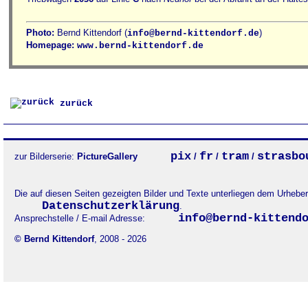
Photo:
Bernd Kittendorf (
)
info@bernd-kittendorf.de
Homepage:
www.bernd-kittendorf.de
zurück
pix
fr
tram
strasbo
zur Bilderserie:
PictureGallery
/
/
/
Die auf diesen Seiten gezeigten Bilder und Texte unterliegen dem Urheb
Datenschutzerklärung
.
info@bernd-kittend
Ansprechstelle / E-mail Adresse:
© Bernd Kittendorf
, 2008 - 2026