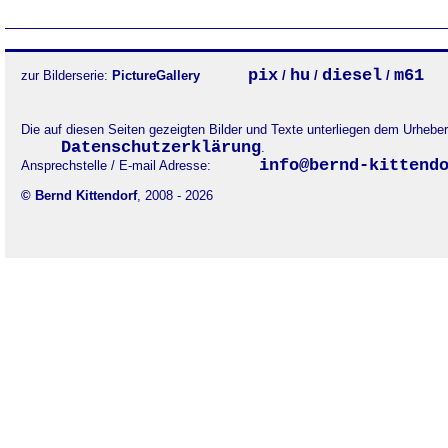
pix
hu
diesel
m61
zur Bilderserie:
PictureGallery
/
/
/
Die auf diesen Seiten gezeigten Bilder und Texte unterliegen dem Urheb
Datenschutzerklärung
.
info@bernd-kittend
Ansprechstelle / E-mail Adresse:
© Bernd Kittendorf
, 2008 - 2026