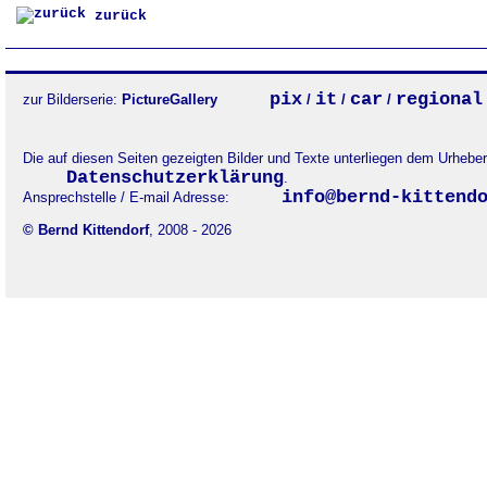
zurück
pix
it
car
regional
zur Bilderserie:
PictureGallery
/
/
/
Die auf diesen Seiten gezeigten Bilder und Texte unterliegen dem Urheb
Datenschutzerklärung
.
info@bernd-kittend
Ansprechstelle / E-mail Adresse:
© Bernd Kittendorf
, 2008 - 2026