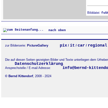
Bilddatei:
fs5
nach oben
pix
it
car
regional
zur Bilderserie:
PictureGallery
/
/
/
Die auf diesen Seiten gezeigten Bilder und Texte unterliegen dem Urheb
Datenschutzerklärung
.
info@bernd-kittend
Ansprechstelle / E-mail Adresse:
© Bernd Kittendorf
, 2008 - 2024