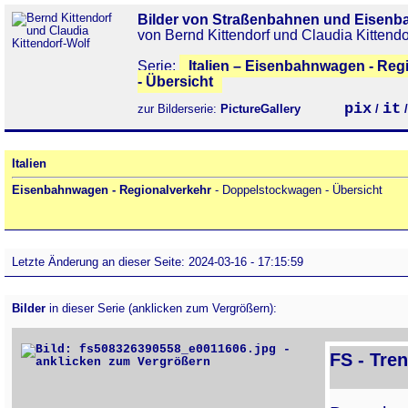
Bilder von Straßenbahnen und Eisenb
von Bernd Kittendorf und Claudia Kittendo
Serie:
Italien – Eisenbahnwagen - Re
- Übersicht
pix
it
zur Bilderserie:
PictureGallery
/
Italien
Eisenbahnwagen - Regionalverkehr
- Doppelstockwagen - Übersicht
Letzte Änderung an dieser Seite: 2024-03-16 - 17:15:59
Bilder
in dieser Serie (anklicken zum Vergrößern):
FS - Tren