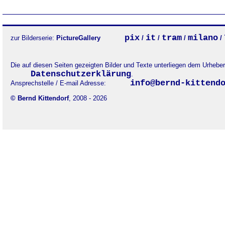
pix
it
tram
milano
zur Bilderserie:
PictureGallery
/
/
/
/
Die auf diesen Seiten gezeigten Bilder und Texte unterliegen dem Urheb
Datenschutzerklärung
.
info@bernd-kittend
Ansprechstelle / E-mail Adresse:
© Bernd Kittendorf
, 2008 - 2026