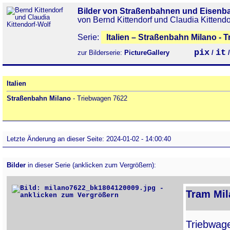
Bilder von Straßenbahnen und Eisenb
von Bernd Kittendorf und Claudia Kittendo
Serie:
Italien – Straßenbahn Milano - 
pix
it
zur Bilderserie:
PictureGallery
/
Italien
Straßenbahn Milano
- Triebwagen 7622
Letzte Änderung an dieser Seite: 2024-01-02 - 14:00:40
Bilder
in dieser Serie (anklicken zum Vergrößern):
Tram Mil
Triebwa