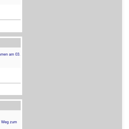
mmen am 03.
em Weg zum