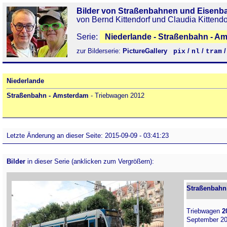
Bilder von Straßenbahnen und Eisenb
von Bernd Kittendorf und Claudia Kittendo
Serie:
Niederlande - Straßenbahn - A
zur Bilderserie:
PictureGallery
/
/
pix
nl
tram
Niederlande
Straßenbahn - Amsterdam
- Triebwagen 2012
Letzte Änderung an dieser Seite: 2015-09-09 - 03:41:23
Bilder
in dieser Serie (anklicken zum Vergrößern):
Straßenbahn
Triebwagen
2
September 20