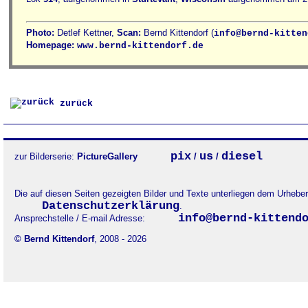
Photo:
Detlef Kettner,
Scan:
Bernd Kittendorf (
info@bernd-kitten
Homepage:
www.bernd-kittendorf.de
zurück
pix
us
diesel
zur Bilderserie:
PictureGallery
/
/
Die auf diesen Seiten gezeigten Bilder und Texte unterliegen dem Urheb
Datenschutzerklärung
.
info@bernd-kittend
Ansprechstelle / E-mail Adresse:
© Bernd Kittendorf
, 2008 - 2026