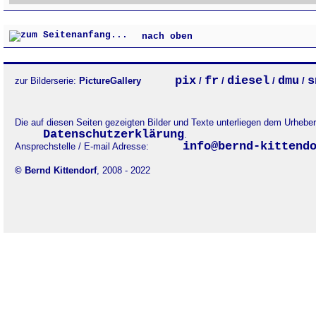
nach oben
pix
fr
diesel
dmu
s
zur Bilderserie:
PictureGallery
/
/
/
/
Die auf diesen Seiten gezeigten Bilder und Texte unterliegen dem Urheb
Datenschutzerklärung
.
info@bernd-kittend
Ansprechstelle / E-mail Adresse:
© Bernd Kittendorf
, 2008 - 2022