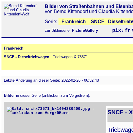
Bilder von Straßenbahnen und Eisenb
von Bernd Kittendorf und Claudia Kittendo
Serie:
Frankreich – SNCF - Dieseltrie
pix
fr
zur Bilderserie:
PictureGallery
/
Frankreich
SNCF - Dieseltriebwagen
- Triebwagen X 73571
Letzte Änderung an dieser Seite: 2022-02-26 - 06:32:48
Bilder
in dieser Serie (anklicken zum Vergrößern):
SNCF - 
Triebwa