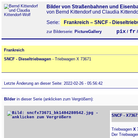
Bilder von Straßenbahnen und Eisenb
von Bernd Kittendorf und Claudia Kittendo
Serie:
Frankreich – SNCF - Dieseltrie
pix
fr
zur Bilderserie:
PictureGallery
/
Frankreich
SNCF - Dieseltriebwagen
- Triebwagen X 73671
Letzte Änderung an dieser Seite: 2022-02-26 - 05:56:42
Bilder
in dieser Serie (anklicken zum Vergrößern):
SNCF - X7367
Triebwagen
X 
Der Triebwagen