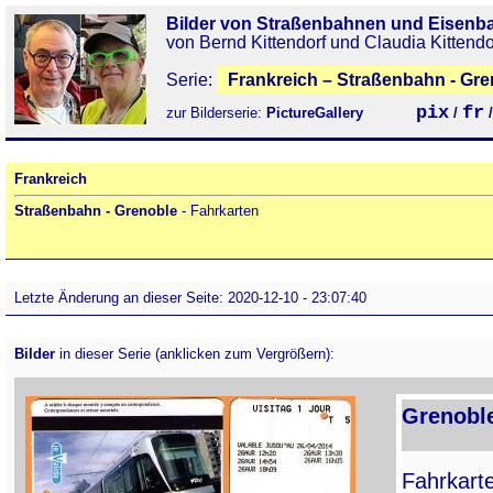
Bilder von Straßenbahnen und Eisenb
von Bernd Kittendorf und Claudia Kittendo
Serie:
Frankreich – Straßenbahn - Gre
pix
fr
zur Bilderserie:
PictureGallery
/
Frankreich
Straßenbahn - Grenoble
- Fahrkarten
Letzte Änderung an dieser Seite: 2020-12-10 - 23:07:40
Bilder
in dieser Serie (anklicken zum Vergrößern):
Grenoble
Fahrkart