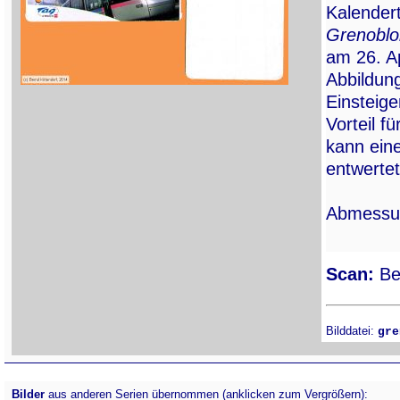
Kalender
Grenoblo
am 26. Ap
Abbildung
Einsteige
Vorteil f
kann eine
entwerte
Abmessu
Scan:
Ber
Bilddatei:
gre
Bilder
aus anderen Serien übernommen (anklicken zum Vergrößern):