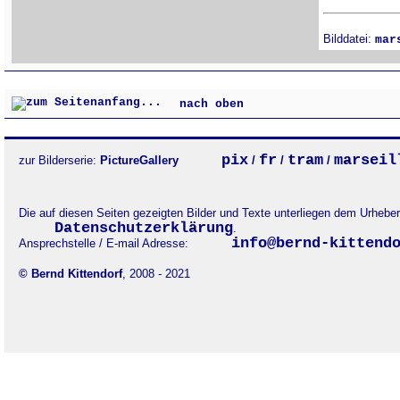
Bilddatei:
mar
nach oben
pix
fr
tram
marseil
zur Bilderserie:
PictureGallery
/
/
/
Die auf diesen Seiten gezeigten Bilder und Texte unterliegen dem Urheb
Datenschutzerklärung
.
info@bernd-kittend
Ansprechstelle / E-mail Adresse:
© Bernd Kittendorf
, 2008 - 2021