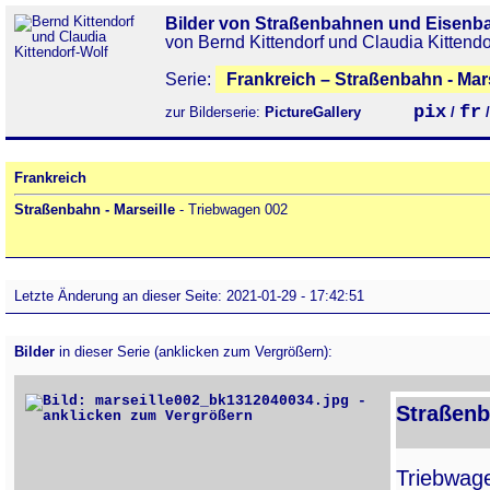
Bilder von Straßenbahnen und Eisenb
von Bernd Kittendorf und Claudia Kittendo
Serie:
Frankreich – Straßenbahn - Mars
pix
fr
zur Bilderserie:
PictureGallery
/
Frankreich
Straßenbahn - Marseille
- Triebwagen 002
Letzte Änderung an dieser Seite: 2021-01-29 - 17:42:51
Bilder
in dieser Serie (anklicken zum Vergrößern):
Straßenb
Triebwa