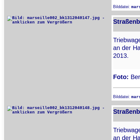
Bilddatei:
mar
Straßenb
Triebwa
an der Ha
2013.
Foto:
Ber
Bilddatei:
mar
Straßenb
Triebwa
an der Ha