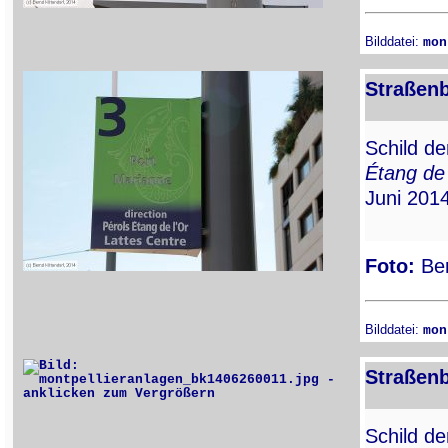
Bilddatei:
mon
Straßenb
Schild de
Étang de 
Juni 2014
Foto:
Ber
Bilddatei:
mon
Straßenb
Schild de