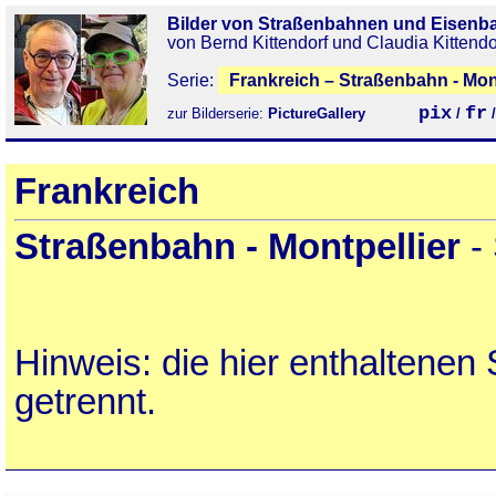
Bilder von Straßenbahnen und Eisenb
von Bernd Kittendorf und Claudia Kittendo
Serie:
Frankreich – Straßenbahn - Mont
pix
fr
zur Bilderserie:
PictureGallery
/
Frankreich
Straßenbahn - Montpellier
- 
Hinweis: die hier enthaltene
getrennt.