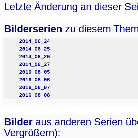
Letzte Änderung an dieser Sei
Bilderserien
zu diesem Them
2014_06_24
2014_06_25
2014_06_26
2014_06_27
2016_08_05
2016_08_06
2016_08_07
2016_08_08
Bilder
aus anderen Serien ü
Vergrößern):