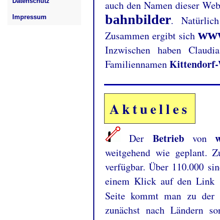
Datenschutz
auch den Namen dieser Webs
bahnbilder
Impressum
. Natürli
www
Zusammen ergibt sich
Inzwischen haben Claudia
Kittendorf
Familiennamen
Aktuelles
Betrieb
Der
von
weitgehend wie geplant. 
verfügbar. Über 110.000 sin
einem Klick auf den Link
Seite kommt man zu der S
zunächst nach Ländern sor